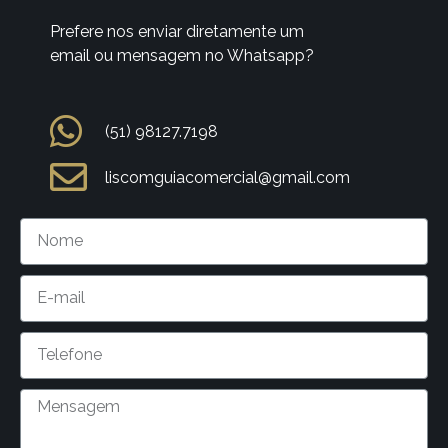
Prefere nos enviar diretamente um
email ou mensagem no Whatsapp?
(51) 98127.7198
liscomguiacomercial@gmail.com