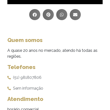
Quem somos
A quase 20 anos no mercado, atendo há todas as
regiões.
Telefones
(51) 981807806
Sem informação
Atendimento
horário comercial.