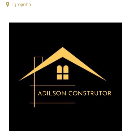
Igrejinha