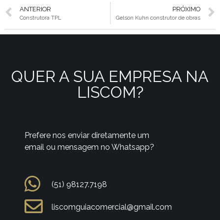
ANTERIOR
PRÓXIMO
Construtora TPL
Gelson Kuhn construtor de obras
QUER A SUA EMPRESA NA
LISCOM?
Prefere nos enviar diretamente um
email ou mensagem no Whatsapp?
(51) 98127.7198
liscomguiacomercial@gmail.com