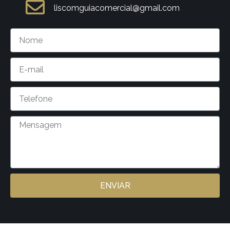
liscomguiacomercial@gmail.com
ENVIAR