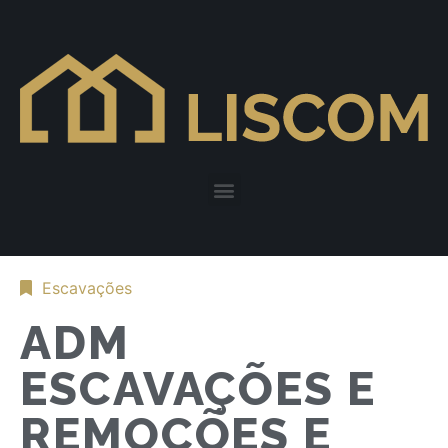
Escavações
ADM
ESCAVAÇÕES E
REMOÇÕES E