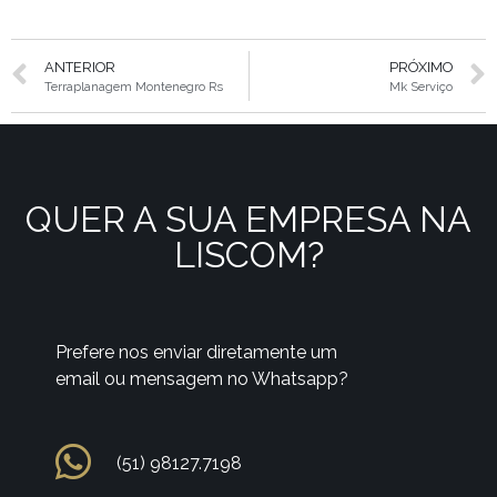
ANTERIOR
PRÓXIMO
Terraplanagem Montenegro Rs
Mk Serviço
QUER A SUA EMPRESA NA
LISCOM?
Prefere nos enviar diretamente um
email ou mensagem no Whatsapp?
(51) 98127.7198