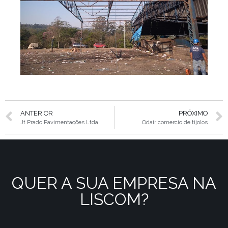
ANTERIOR
PRÓXIMO
Jt Prado Pavimentações Ltda
Odair comercio de tijolos
QUER A SUA EMPRESA NA
LISCOM?