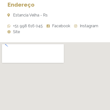
Endereço
Estancia Velha - Rs
+51 998 616 045
Facebook
Instagram
Site