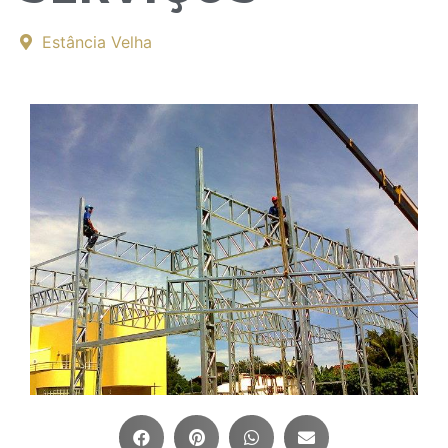
Estância Velha