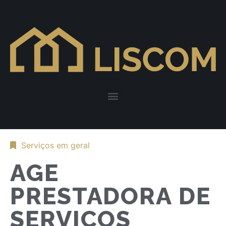
Serviços em geral
AGE
PRESTADORA DE
SERVIÇOS