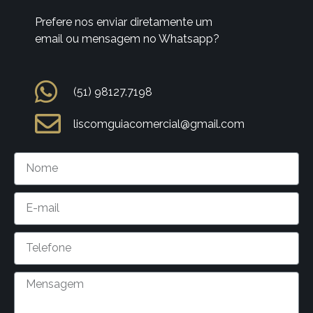
Prefere nos enviar diretamente um
email ou mensagem no Whatsapp?
(51) 98127.7198
liscomguiacomercial@gmail.com