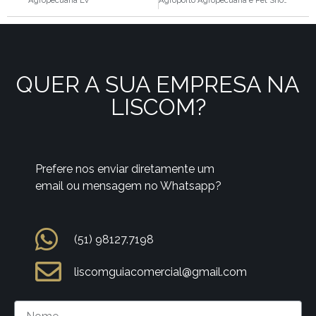
Agropecuária Ev
Agroporto Agropecuária e Pet Shop
QUER A SUA EMPRESA NA
LISCOM?
Prefere nos enviar diretamente um
email ou mensagem no Whatsapp?
(51) 98127.7198
liscomguiacomercial@gmail.com