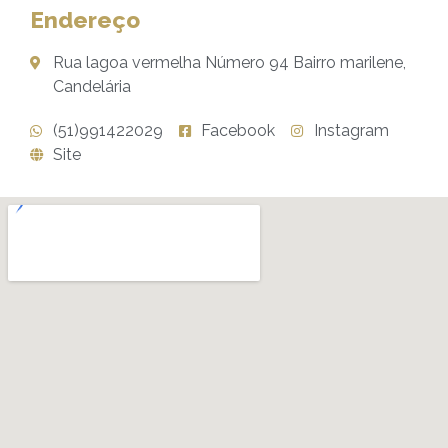
Endereço
Rua lagoa vermelha Número 94 Bairro marilene,
Candelária
(51)991422029
Facebook
Instagram
Site