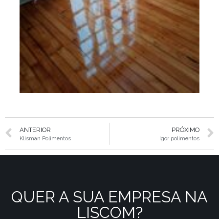
ANTERIOR
PRÓXIMO
Klisman Polimentos
Igor polimentos
QUER A SUA EMPRESA NA
LISCOM?