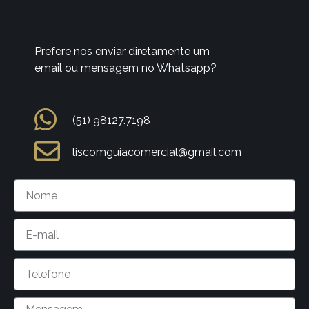
Prefere nos enviar diretamente um
email ou mensagem no Whatsapp?
(51) 98127.7198
liscomguiacomercial@gmail.com