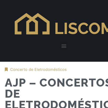
Concerto de Eletrodomésticos
AJP – CONCERTO
DE
ELETRODOMÉSTI