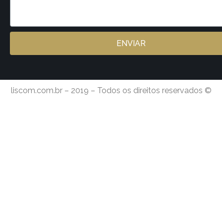
ENVIAR
liscom.com.br – 2019 – Todos os direitos reservados ©