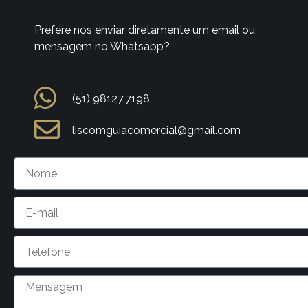
Prefere nos enviar diretamente um email ou
mensagem no Whatsapp?
(51) 98127.7198
liscomguiacomercial@gmail.com