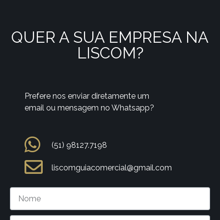
QUER A SUA EMPRESA NA
LISCOM?
Prefere nos enviar diretamente um
email ou mensagem no Whatsapp?
(51) 98127.7198
liscomguiacomercial@gmail.com