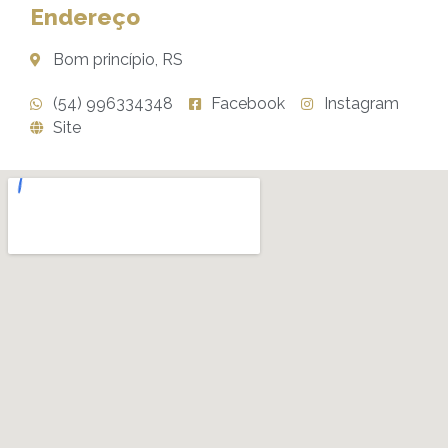
Endereço
Bom princípio, RS
(54) 996334348
Facebook
Instagram
Site