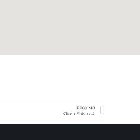
PRÓXIMO
Oliveira Pinturas 12