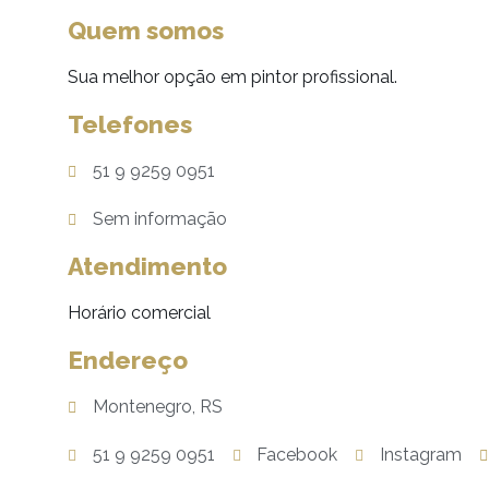
Quem somos
Sua melhor opção em pintor profissional.
Telefones
51 9 9259 0951
Sem informação
Atendimento
Horário comercial
Endereço
Montenegro, RS
51 9 9259 0951
Facebook
Instagram