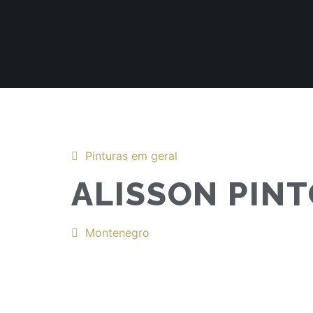
Pinturas em geral
ALISSON PIN
Montenegro