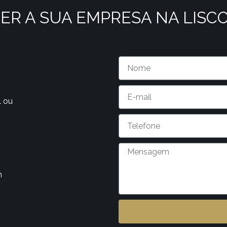
ER A SUA EMPRESA NA LISC
l ou
m