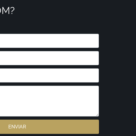
OM?
ENVIAR