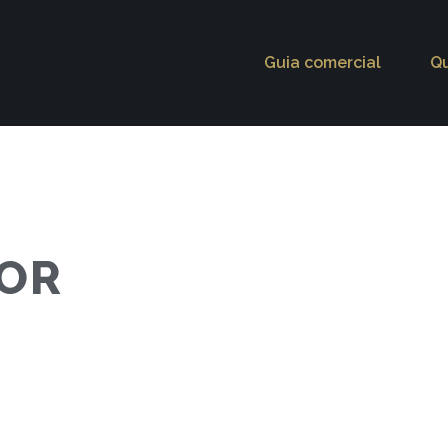
Guia comercial
Q
TOR