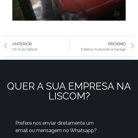
ANTERIOR
PRÓXIMO
VK Auto Details
Estética Automotiva Garage
QUER A SUA EMPRESA NA
LISCOM?
Prefere nos enviar diretamente um
email ou mensagem no Whatsapp?