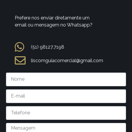
Prefere nos enviar diretamente um
email ou mensagem no Whatsapp?
(51) 98127.7198
liscomguiacomercial@gmail.com