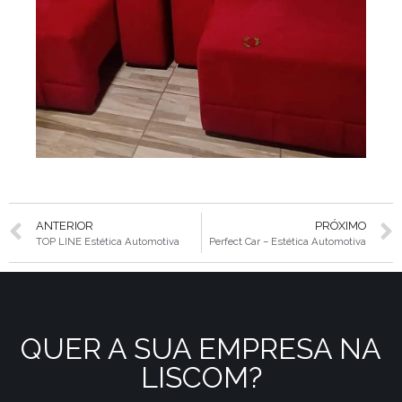
ANTERIOR
PRÓXIMO
TOP LINE Estética Automotiva
Perfect Car – Estética Automotiva
QUER A SUA EMPRESA NA
LISCOM?