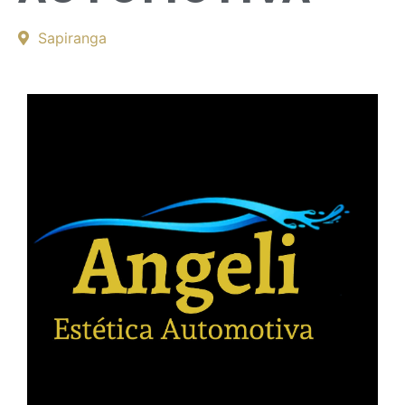
Sapiranga