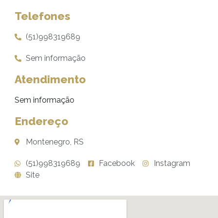
Telefones
(51)998319689
Sem informação
Atendimento
Sem informação
Endereço
Montenegro, RS
(51)998319689
Facebook
Instagram
Site