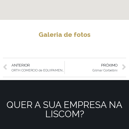
Galeria de fotos
ANTERIOR
PRÓXIMO
ORTH COMERCIO de EQUIPAMENTOS E INSTALACOES
Gilmar Corbellini
QUER A SUA EMPRESA NA
LISCOM?