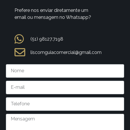
Prefere nos enviar diretamente um
email ou mensagem no Whatsapp?
(51) 98127.7198
liscomguiacomercial@gmail.com