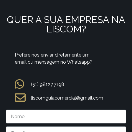
QUER A SUA EMPRESA NA
LISCOM?
Prefere nos enviar diretamente um
email ou mensagem no Whatsapp?
(51) 98127.7198
liscomguiacomercial@gmail.com