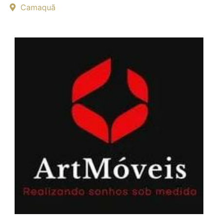
Camaquã