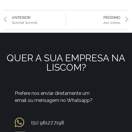
ANTERIOR
PRÓXIMO
Schmitt Schmitt
Joni Vidros
QUER A SUA EMPRESA NA
LISCOM?
Prefere nos enviar diretamente um
email ou mensagem no Whatsapp?
(51) 98127.7198