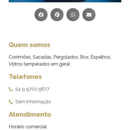
Quem somos
Corrimões, Sacadas, Pergolados, Box, Espelhos,
Vidros temperados em geral
Telefones
54 9 9702 9877
Sem informação
Atendimento
Horário comercial