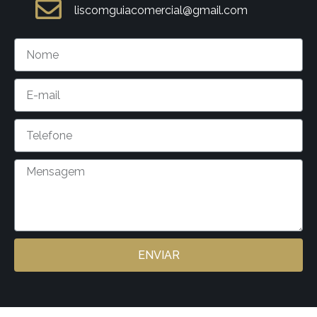
liscomguiacomercial@gmail.com
ENVIAR