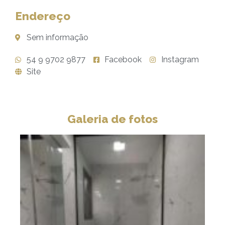
Endereço
Sem informação
54 9 9702 9877
Facebook
Instagram
Site
Galeria de fotos