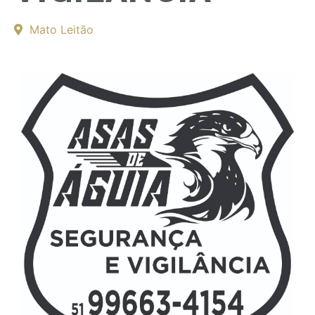
Mato Leitão