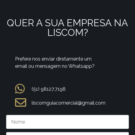
QUER A SUA EMPRESA NA
LISCOM?
Prefere nos enviar diretamente um
email ou mensagem no Whatsapp?
(51) 98127.7198
liscomguiacomercial@gmail.com