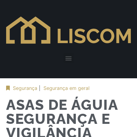
Segurança
|
Segurança em geral
ASAS DE ÁGUIA
SEGURANÇA E
VIGILÂNCIA