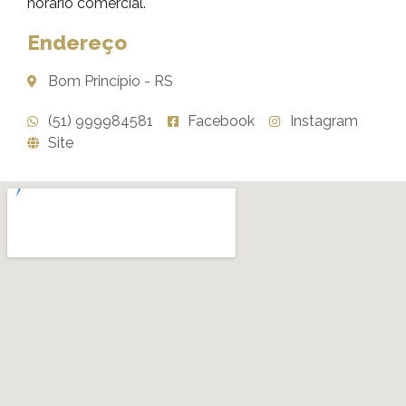
horário comercial.
Endereço
Bom Princípio - RS
(51) 999984581
Facebook
Instagram
Site