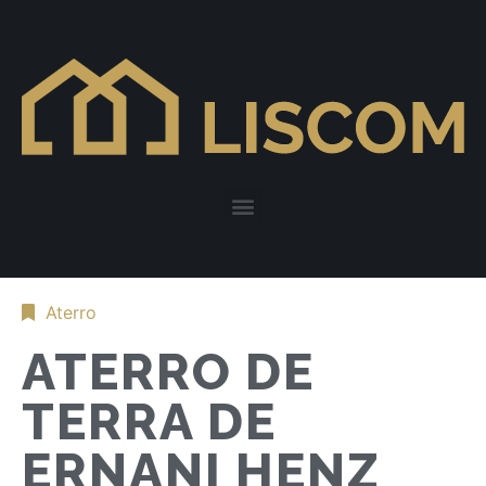
Aterro
ATERRO DE
TERRA DE
ERNANI HENZ