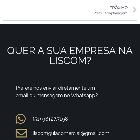
PRÓXIMO
Preto Terraplanagem
QUER A SUA EMPRESA NA
LISCOM?
Prefere nos enviar diretamente um
email ou mensagem no Whatsapp?
(51) 98127.7198
liscomguiacomercial@gmail.com