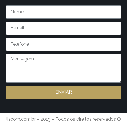
ENVIAR
liscom.com.br – 2019 – Todos os direitos reservados ©