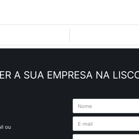
ER A SUA EMPRESA NA LISC
il ou