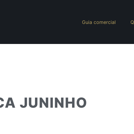
Guia comercial
Q
CA JUNINHO