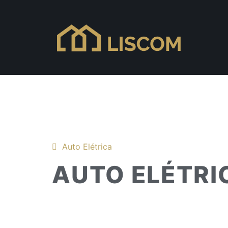
Auto Elétrica
AUTO ELÉTRI