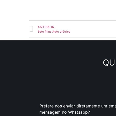
ANTERIOR
Beto films Auto elétrica
QU
Prefere nos enviar diretamente um ema
mensagem no Whatsapp?