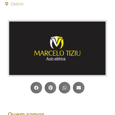
Osório
Quem somos