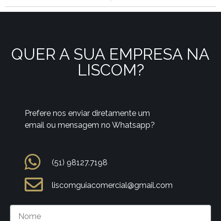
QUER A SUA EMPRESA NA
LISCOM?
Prefere nos enviar diretamente um
email ou mensagem no Whatsapp?
(51) 98127.7198
liscomguiacomercial@gmail.com