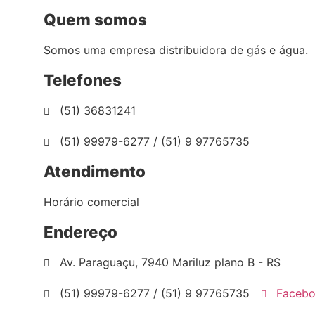
Quem somos
Somos uma empresa distribuidora de gás e água.
Telefones
(51) 36831241
(51) 99979-6277 / (51) 9 97765735
Atendimento
Horário comercial
Endereço
Av. Paraguaçu, 7940 Mariluz plano B - RS
(51) 99979-6277 / (51) 9 97765735
Faceb