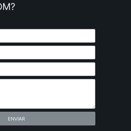
OM?
ENVIAR