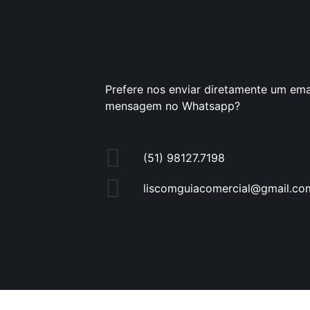
Prefere nos enviar diretamente um ema
mensagem no Whatsapp?
(51) 98127.7198
liscomguiacomercial@gmail.co