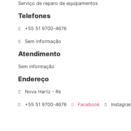
Serviço de reparo de equipamentos
Telefones
+55 51 9700-4676
Sem informação
Atendimento
Sem informação
Endereço
Nova Hartz - Rs
+55 51 9700-4676
Facebook
Instagra