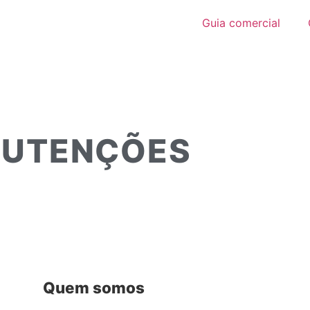
Guia comercial
NUTENÇÕES
Quem somos