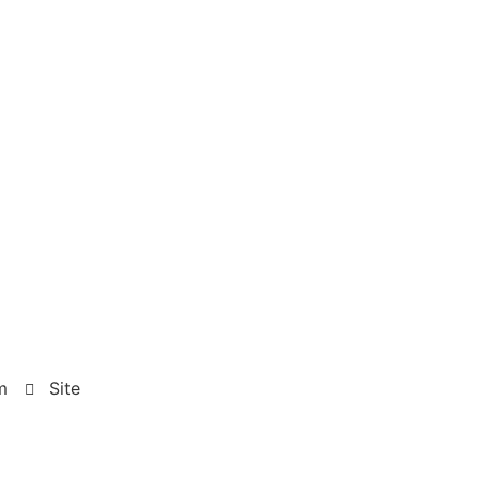
m
Site