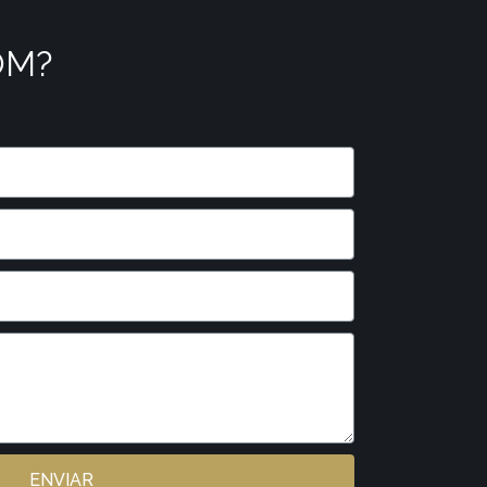
OM?
ENVIAR