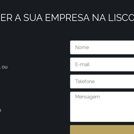
ER A SUA EMPRESA NA LISC
l ou
m