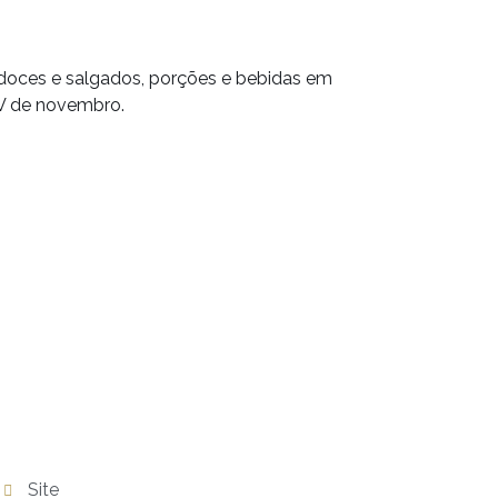
 doces e salgados, porções e bebidas em
XV de novembro.
Site