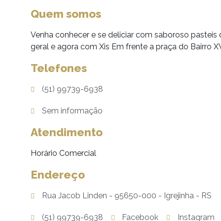
Quem somos
Venha conhecer e se deliciar com saboroso pasteis
geral e agora com Xis Em frente a praça do Bairro 
Telefones
(51) 99739-6938
Sem informação
Atendimento
Horário Comercial
Endereço
Rua Jacob Linden - 95650-000 - Igrejinha - RS
(51) 99739-6938
Facebook
Instagram