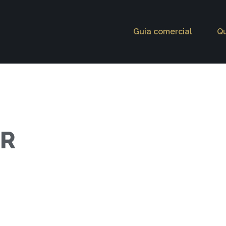
Guia comercial
Q
ER