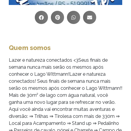
Quem somos
Lazer e natureza conectados <3Seus finais de
semana nunca mais serão os mesmos após
conhecer o Lago Wittmann!Lazer e natureza
conectados! Seus finais de semana nunca mais
serão os mesmos após conhecer o Lago Wittmann!!
Mais de 30m² de lago com água natural, você
ganha uma novo lugar para se refrescar no verão.
Aqui você ainda vai encontrar muitas aventuras e
diversão: ⇒ Trilhas ⇒ Tirolesa com mais de 330m ⇒
Local para Acampamento ⇒ Stand up ⇒ Pedalinho
⇒ Passeios de cavalo, pónei e Charrete ⇒ Campo de