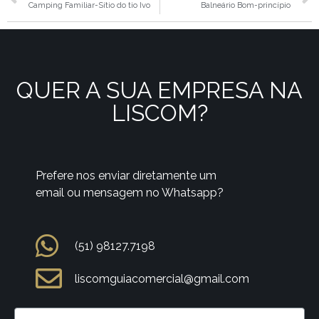
Camping Familiar-Sítio do tio Ivo
Balneário Bom-princípio
QUER A SUA EMPRESA NA
LISCOM?
Prefere nos enviar diretamente um
email ou mensagem no Whatsapp?
(51) 98127.7198
liscomguiacomercial@gmail.com