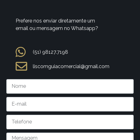
Prefere nos enviar diretamente um
email ou mensagem no Whatsapp?
(51) 98127.7198
liscomguiacomercial@gmail.com