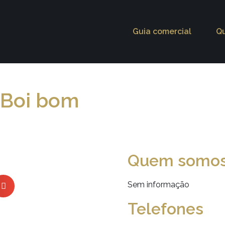
Guia comercial
Q
 Boi bom
Quem somo
Sem informação
Telefones