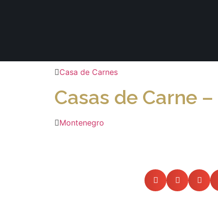
Casa de Carnes
Casas de Carne –
Montenegro