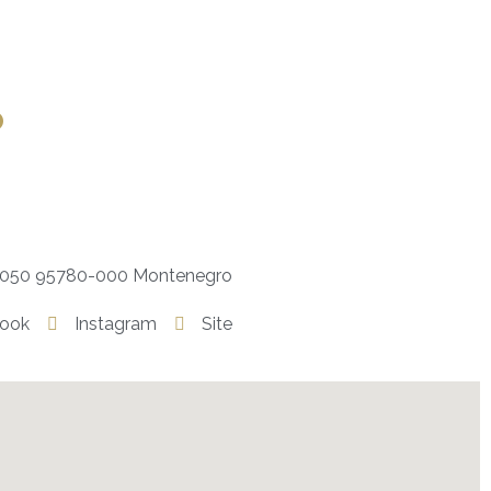
o
 3050 95780-000 Montenegro
ook
Instagram
Site