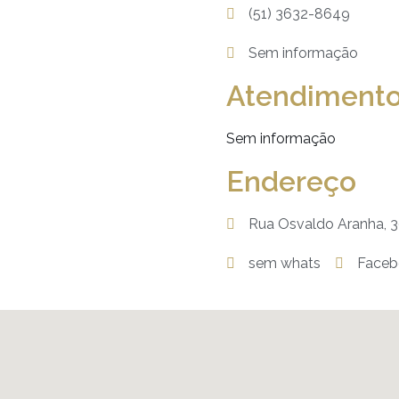
(51) 3632-8649
Sem informação
Atendiment
Sem informação
Endereço
Rua Osvaldo Aranha,
sem whats
Faceb