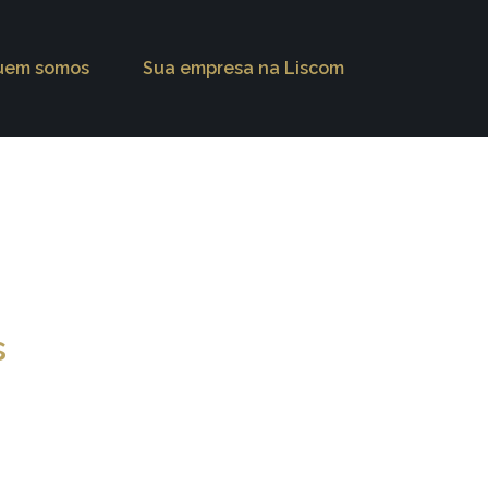
uem somos
Sua empresa na Liscom
s