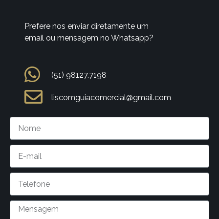
Prefere nos enviar diretamente um
email ou mensagem no Whatsapp?
(51) 98127.7198
liscomguiacomercial@gmail.com