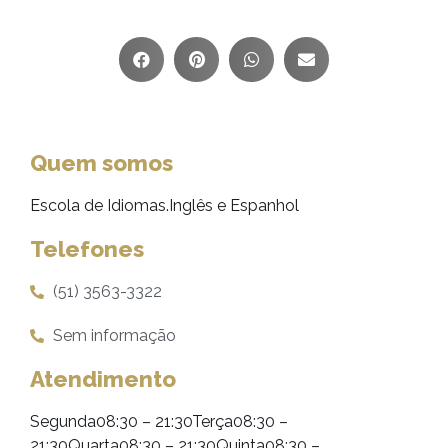
Quem somos
Escola de Idiomas.Inglês e Espanhol
Telefones
(51) 3563-3322
Sem informação
Atendimento
Segunda08:30 – 21:30Terça08:30 –
21:30Quarta08:30 – 21:30Quinta08:30 –