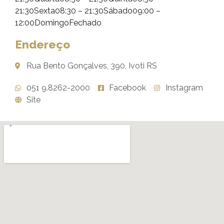
21:30Sexta08:30 – 21:30Sábado09:00 –
12:00DomingoFechado
Endereço
Rua Bento Gonçalves, 390, Ivoti RS
051 9.8262-2000
Facebook
Instagram
Site