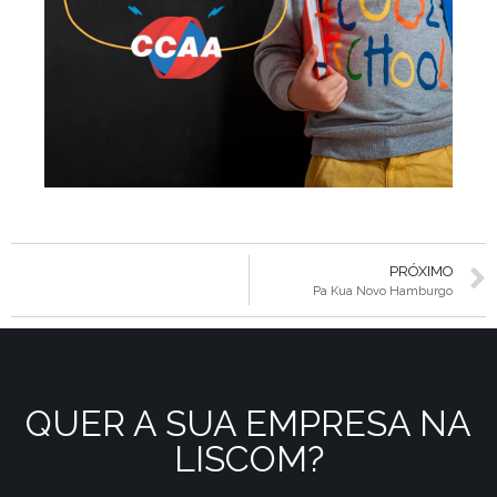
PRÓXIMO
Pa Kua Novo Hamburgo
QUER A SUA EMPRESA NA
LISCOM?