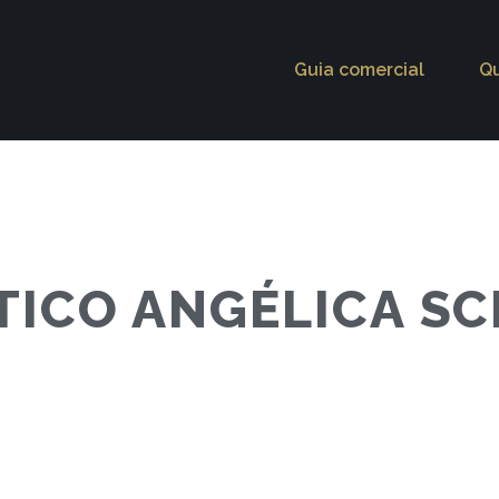
Guia comercial
Q
TICO ANGÉLICA S