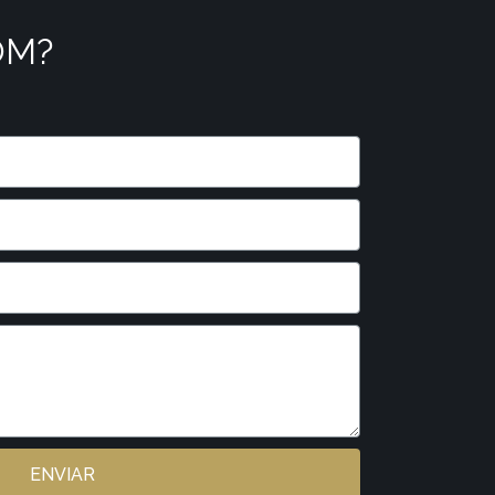
OM?
ENVIAR