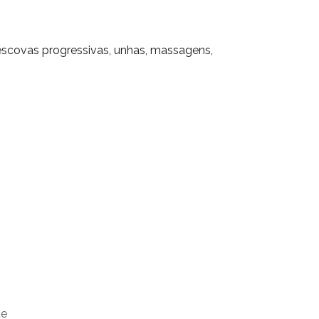
escovas progressivas, unhas, massagens,
te