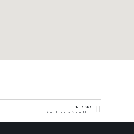
PRÓXIMO
Salão de beleza Paulo e Nete