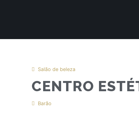
Salão de beleza
CENTRO ESTÉ
Barão