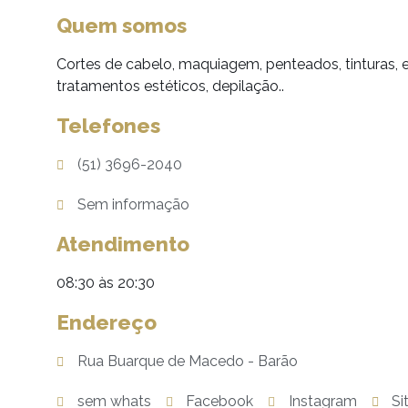
Quem somos
Cortes de cabelo, maquiagem, penteados, tinturas, 
tratamentos estéticos, depilação..
Telefones
(51) 3696-2040
Sem informação
Atendimento
08:30 às 20:30
Endereço
Rua Buarque de Macedo - Barão
sem whats
Facebook
Instagram
Si