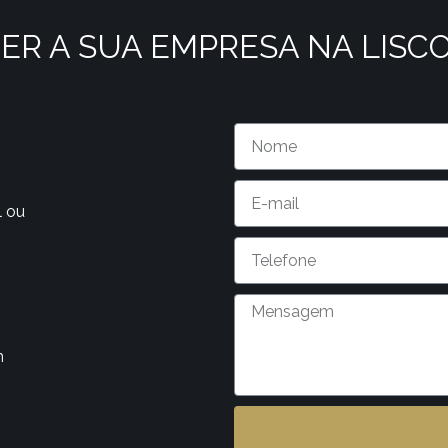
ER A SUA EMPRESA NA LISC
l ou
m