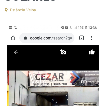
Estância Velha