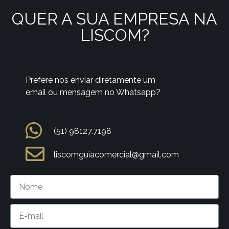
QUER A SUA EMPRESA NA
LISCOM?
Prefere nos enviar diretamente um
email ou mensagem no Whatsapp?
(51) 98127.7198
liscomguiacomercial@gmail.com