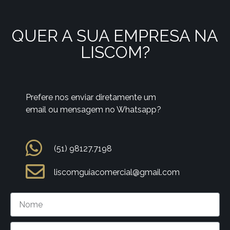
QUER A SUA EMPRESA NA
LISCOM?
Prefere nos enviar diretamente um
email ou mensagem no Whatsapp?
(51) 98127.7198
liscomguiacomercial@gmail.com