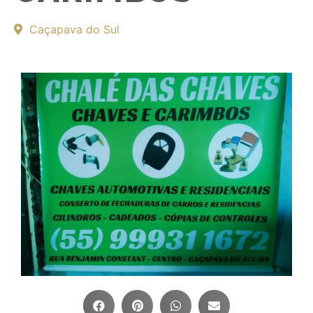
Caçapava do Sul