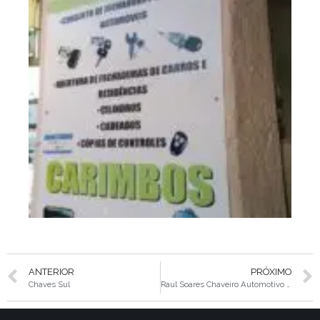
ANTERIOR
PRÓXIMO
Chaves Sul
Raul Soares Chaveiro Automotivo e Residencial