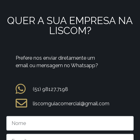
QUER A SUA EMPRESA NA
LISCOM?
Prefere nos enviar diretamente um
email ou mensagem no Whatsapp?
(51) 98127.7198
liscomguiacomercial@gmail.com