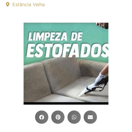
Estância Velha