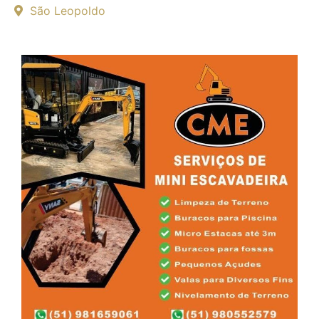
São Leopoldo