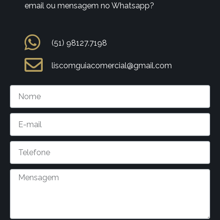
email ou mensagem no Whatsapp?
(51) 98127.7198
liscomguiacomercial@gmail.com