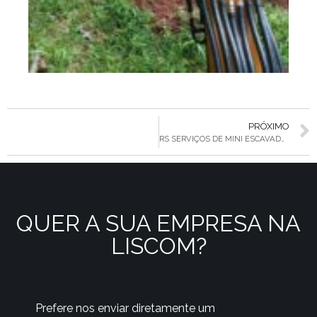
PRÓXIMO
RS SERVIÇOS DE MINI ESCAVADEIRA
QUER A SUA EMPRESA NA
LISCOM?
Prefere nos enviar diretamente um