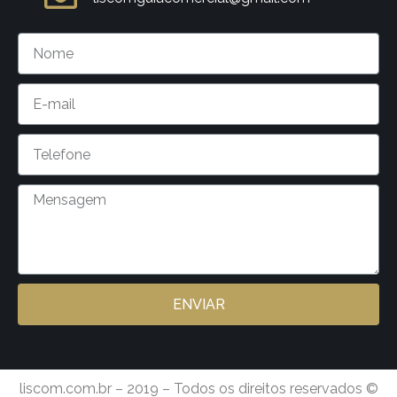
ENVIAR
liscom.com.br – 2019 – Todos os direitos reservados ©