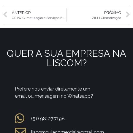
ANTERIOR
PRÓXIMO
GRJW Climatização e Serviços Elétricos
ZILLI Climatização
QUER A SUA EMPRESA NA
LISCOM?
Prefere nos enviar diretamente um
email ou mensagem no Whatsapp?
(51) 98127.7198
liscomguiacomercial@gmail.com