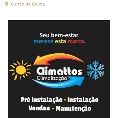
Capão da Canoa