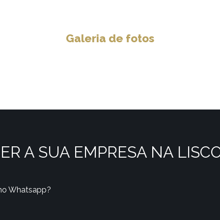
Galeria de fotos
ER A SUA EMPRESA NA LISC
 no Whatsapp?