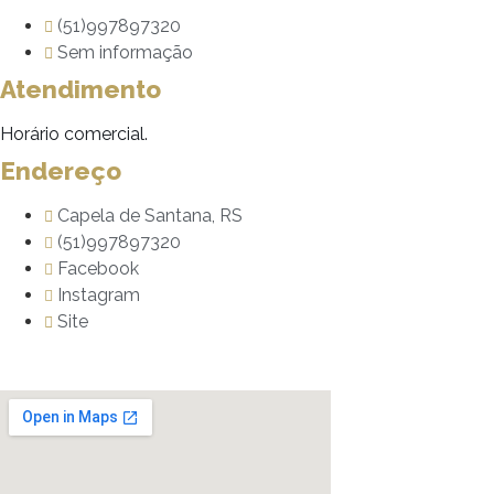
(51)997897320
Sem informação
Atendimento
Horário comercial.
Endereço
Capela de Santana, RS
(51)997897320
Facebook
Instagram
Site