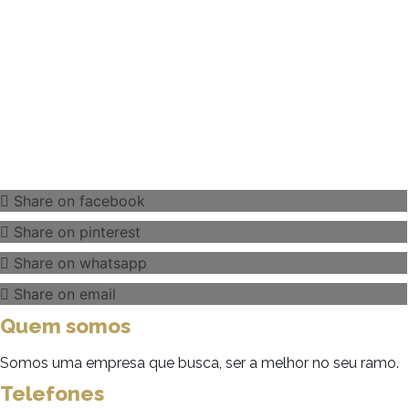
Share on facebook
Share on pinterest
Share on whatsapp
Share on email
Quem somos
Somos uma empresa que busca, ser a melhor no seu ramo.
Telefones