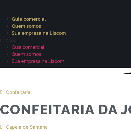
Guia comercial
Quem somos
Sua empresa na Liscom
Menu
Guia comercial
Quem somos
Sua empresa na Liscom
Confeitaria
CONFEITARIA DA J
Capela de Santana