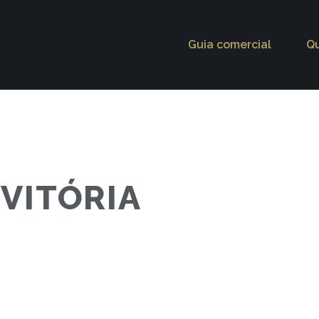
Guia comercial
Q
VITÓRIA