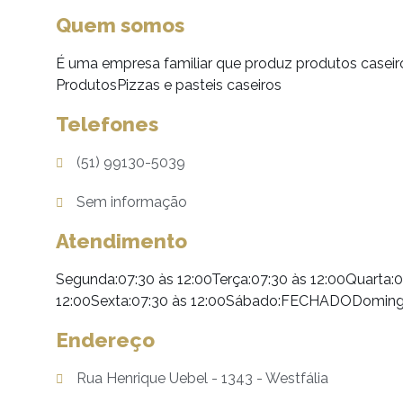
Quem somos
É uma empresa familiar que produz produtos caseiros
ProdutosPizzas e pasteis caseiros
Telefones
(51) 99130-5039
Sem informação
Atendimento
Segunda:07:30 às 12:00Terça:07:30 às 12:00Quarta:0
12:00Sexta:07:30 às 12:00Sábado:FECHADODomi
Endereço
Rua Henrique Uebel - 1343 - Westfália