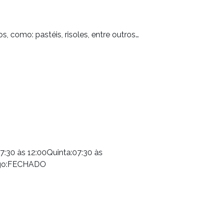
, como: pastéis, risoles, entre outros…
7:30 às 12:00Quinta:07:30 às
ngo:FECHADO