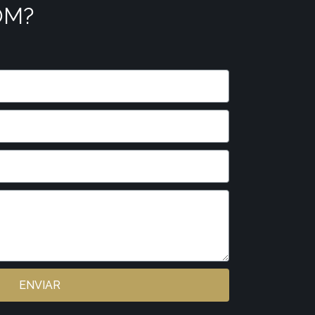
OM?
ENVIAR