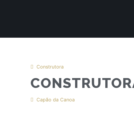
Construtora
CONSTRUTOR
Capão da Canoa