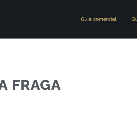
Guia comercial
Q
A FRAGA