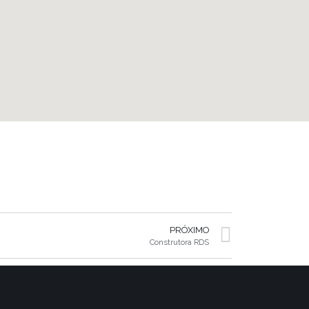
PRÓXIMO
Construtora RDS