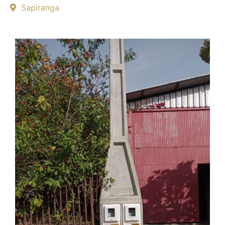
Sapiranga