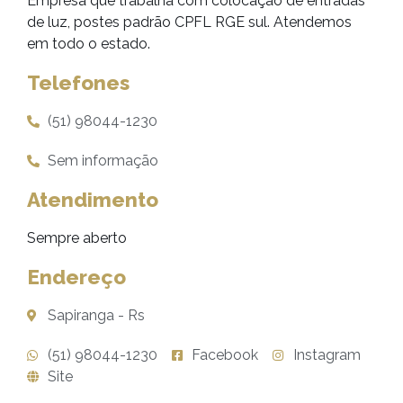
Empresa que trabalha com colocação de entradas
de luz, postes padrão CPFL RGE sul. Atendemos
em todo o estado.
Telefones
(51) 98044-1230
Sem informação
Atendimento
Sempre aberto
Endereço
Sapiranga - Rs
(51) 98044-1230
Facebook
Instagram
Site