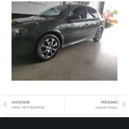
ANTERIOR
PRÓXIMO
HARÚ MOTOGARAGE
Lehnen Pneus