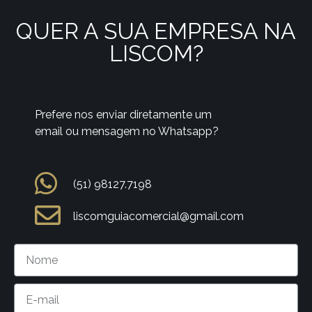
QUER A SUA EMPRESA NA
LISCOM?
Prefere nos enviar diretamente um
email ou mensagem no Whatsapp?
(51) 98127.7198
liscomguiacomercial@gmail.com