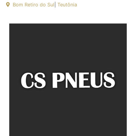
Bom Retiro do Sul
|
Teutônia