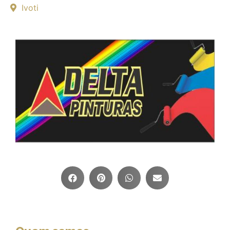
Ivoti