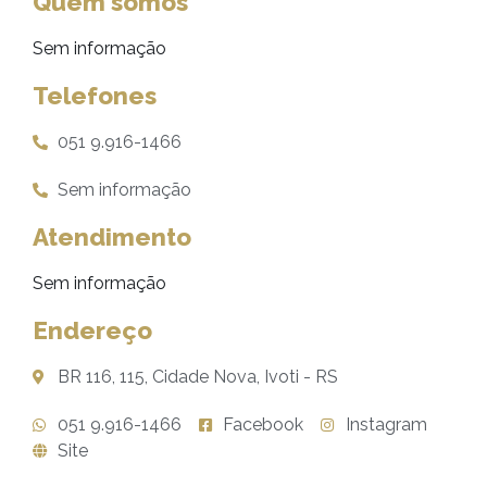
Quem somos
Sem informação
Telefones
051 9.916-1466
Sem informação
Atendimento
Sem informação
Endereço
BR 116, 115, Cidade Nova, Ivoti - RS
051 9.916-1466
Facebook
Instagram
Site