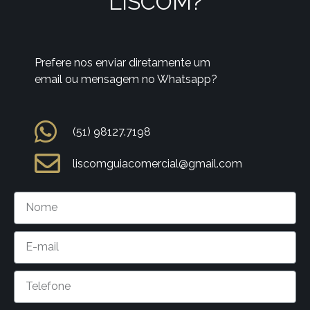
LISCOM?
Prefere nos enviar diretamente um
email ou mensagem no Whatsapp?
(51) 98127.7198
liscomguiacomercial@gmail.com