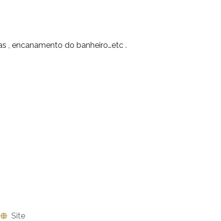
as , encanamento do banheiro…etc .
Site