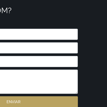
OM?
ENVIAR