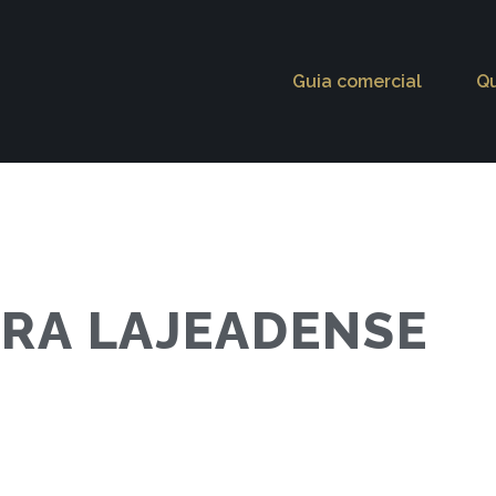
Guia comercial
Q
RA LAJEADENSE