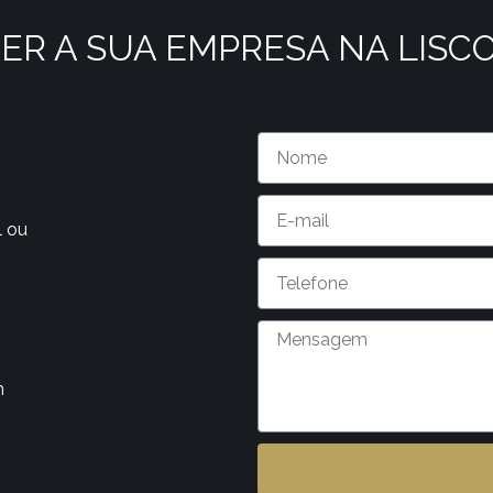
ER A SUA EMPRESA NA LISC
l ou
m