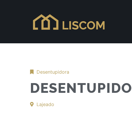
Desentupidora
DESENTUPIDO
Lajeado