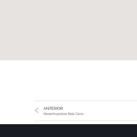
ANTERIOR
Desentupidora Rala Cano