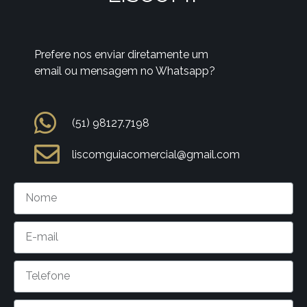
Prefere nos enviar diretamente um
email ou mensagem no Whatsapp?
(51) 98127.7198
liscomguiacomercial@gmail.com