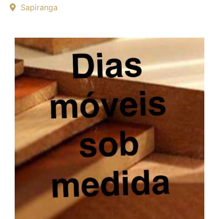
Sapiranga