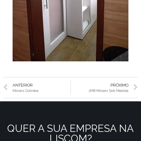
ANTERIOR
PRÓXIMO
Móveis Colméia
JMB Móveis Sob Medida
QUER A SUA EMPRESA NA
LISCOM?