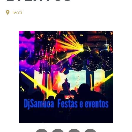
Ivoti