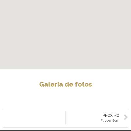
Galeria de fotos
PRÓXIMO
Flipper Som