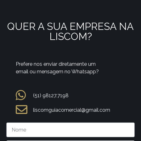
QUER A SUA EMPRESA NA
LISCOM?
Prefere nos enviar diretamente um
email ou mensagem no Whatsapp?
(51) 98127.7198
liscomguiacomercial@gmail.com