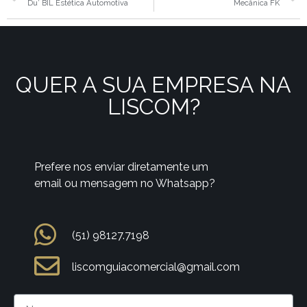
Du’ BIL Estética Automotiva
Mecânica FK
QUER A SUA EMPRESA NA
LISCOM?
Prefere nos enviar diretamente um
email ou mensagem no Whatsapp?
(51) 98127.7198
liscomguiacomercial@gmail.com