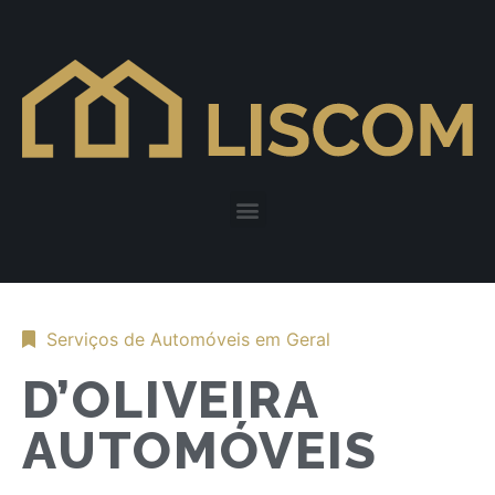
Serviços de Automóveis em Geral
D’OLIVEIRA
AUTOMÓVEIS