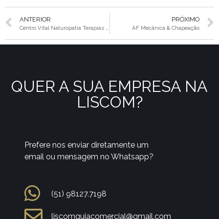
ANTERIOR
PRÓXIMO
Centro Vital Naturopatia Terapias integrativas
AF Mecânica & Chapeação
QUER A SUA EMPRESA NA
LISCOM?
Prefere nos enviar diretamente um
email ou mensagem no Whatsapp?
(51) 98127.7198
liscomguiacomercial@gmail.com