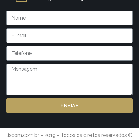
ENVIAR
liscom.com.br – 2019 – Todos os direitos reservados ©