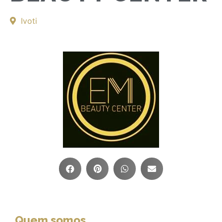
Ivoti
Quem somos