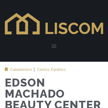
Cabeleireiro
|
Centro Estético
EDSON
MACHADO
BEAUTY CENTER