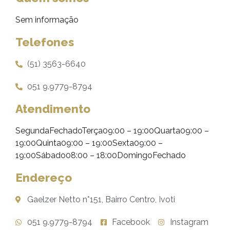
Sem informação
Telefones
(51) 3563-6640
051 9.9779-8794
Atendimento
SegundaFechadoTerça09:00 – 19:00Quarta09:00 –
19:00Quinta09:00 – 19:00Sexta09:00 –
19:00Sábado08:00 – 18:00DomingoFechado
Endereço
Gaelzer Netto n*151, Bairro Centro, Ivoti
051 9.9779-8794
Facebook
Instagram