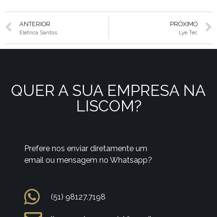
ANTERIOR
PRÓXIMO
Elétrica Santos
Lye Tec
QUER A SUA EMPRESA NA
LISCOM?
Prefere nos enviar diretamente um
email ou mensagem no Whatsapp?
(51) 98127.7198