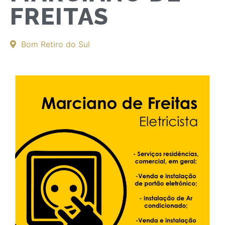
FREITAS
Bom Retiro do Sul