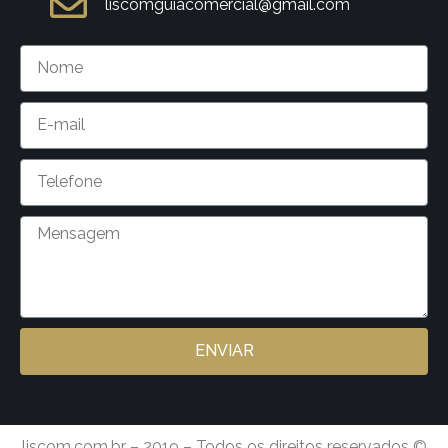
liscomguiacomercial@gmail.com
ENVIAR
liscom.com.br – 2019 – Todos os direitos reservados ©