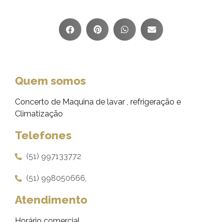
Quem somos
Concerto de Maquina de lavar , refrigeração e
Climatização
Telefones
(51) 997133772
(51) 998050666,
Atendimento
Horário comercial