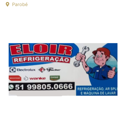
Parobé