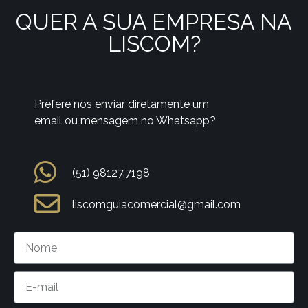
QUER A SUA EMPRESA NA
LISCOM?
Prefere nos enviar diretamente um
email ou mensagem no Whatsapp?
(51) 98127.7198
liscomguiacomercial@gmail.com