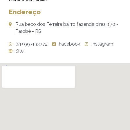
Endereço
Rua beco dos Ferreira bairro fazenda pires, 170 -
Parobé - RS
(51) 997133772
Facebook
Instagram
Site