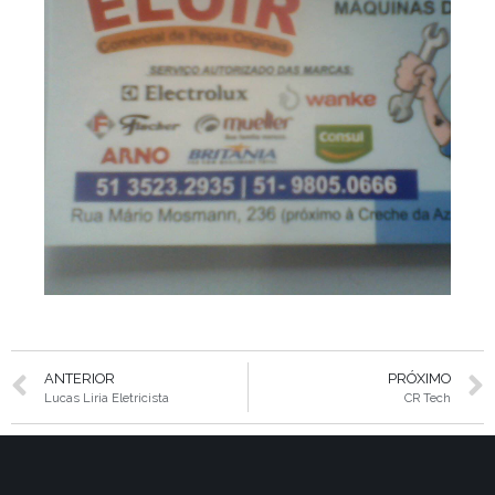
ANTERIOR
PRÓXIMO
Lucas Liria Eletricista
CR Tech