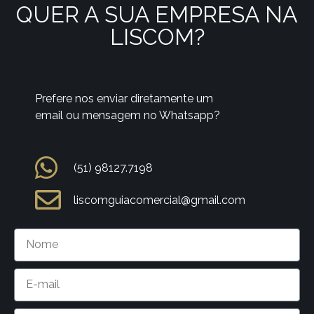
QUER A SUA EMPRESA NA
LISCOM?
Prefere nos enviar diretamente um
email ou mensagem no Whatsapp?
(51) 98127.7198
liscomguiacomercial@gmail.com