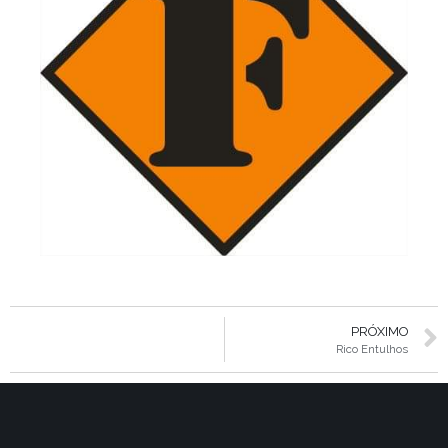
PRÓXIMO
Rico Entulhos