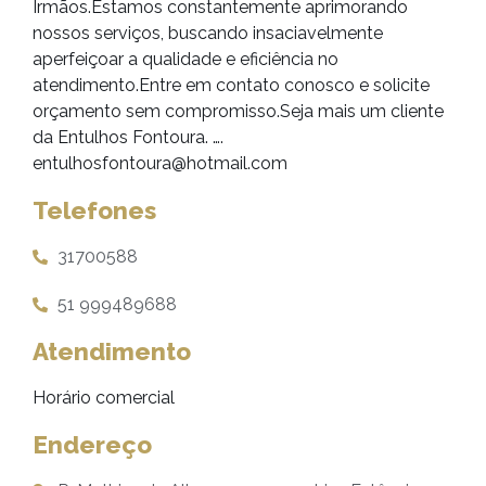
Irmãos.Estamos constantemente aprimorando
nossos serviços, buscando insaciavelmente
aperfeiçoar a qualidade e eficiência no
atendimento.Entre em contato conosco e solicite
orçamento sem compromisso.Seja mais um cliente
da Entulhos Fontoura. ….
entulhosfontoura@hotmail.com
Telefones
31700588
51 999489688
Atendimento
Horário comercial
Endereço