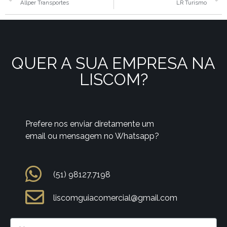
Allper Transportes
LR Turismo
QUER A SUA EMPRESA NA
LISCOM?
Prefere nos enviar diretamente um
email ou mensagem no Whatsapp?
(51) 98127.7198
liscomguiacomercial@gmail.com