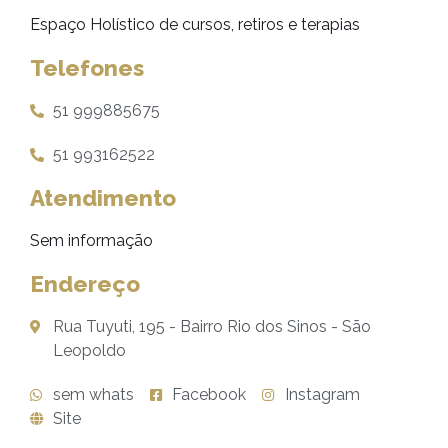
Espaço Holístico de cursos, retiros e terapias
Telefones
51 999885675
51 993162522
Atendimento
Sem informação
Endereço
Rua Tuyuti, 195 - Bairro Rio dos Sinos - São
Leopoldo
sem whats
Facebook
Instagram
Site