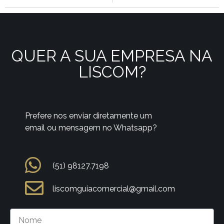
QUER A SUA EMPRESA NA
LISCOM?
Prefere nos enviar diretamente um
email ou mensagem no Whatsapp?
(51) 98127.7198
liscomguiacomercial@gmail.com