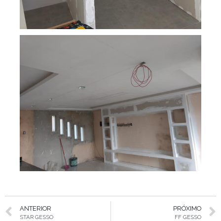
ANTERIOR
PRÓXIMO
STAR GESSO
FF GESSO