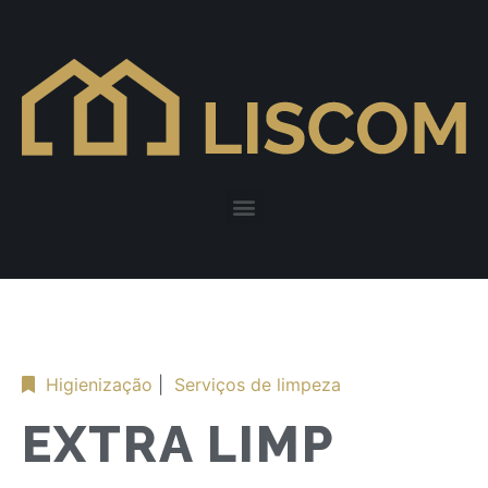
Higienização
|
Serviços de limpeza
EXTRA LIMP