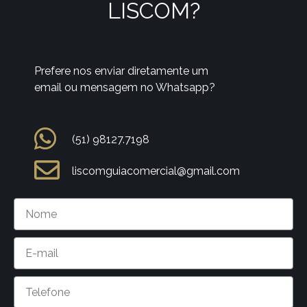
LISCOM?
Prefere nos enviar diretamente um
email ou mensagem no Whatsapp?
(51) 98127.7198
liscomguiacomercial@gmail.com