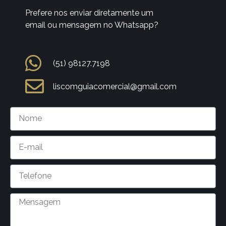
Prefere nos enviar diretamente um
email ou mensagem no Whatsapp?
(51) 98127.7198
liscomguiacomercial@gmail.com