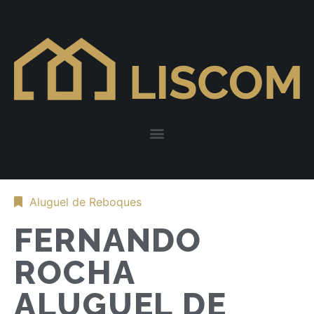
Aluguel de Reboques
FERNANDO
ROCHA
ALUGUEL DE