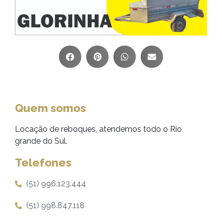
Quem somos
Locação de reboques, atendemos todo o Rio
grande do Sul.
Telefones
(51) 996.123.444
(51) 998.847.118