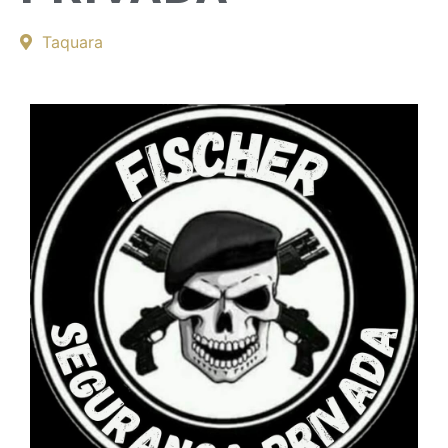
Taquara