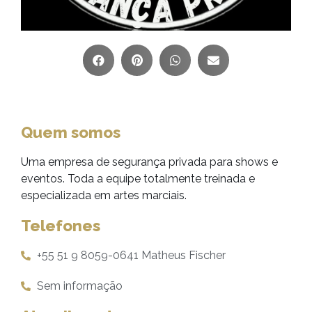
Quem somos
Uma empresa de segurança privada para shows e
eventos. Toda a equipe totalmente treinada e
especializada em artes marciais.
Telefones
+55 51 9 8059-0641 Matheus Fischer
Sem informação