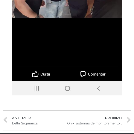
ANTERIOR
PRÓXIMO
Delta Segurança
Onix sistemas de monitoramento e alarme