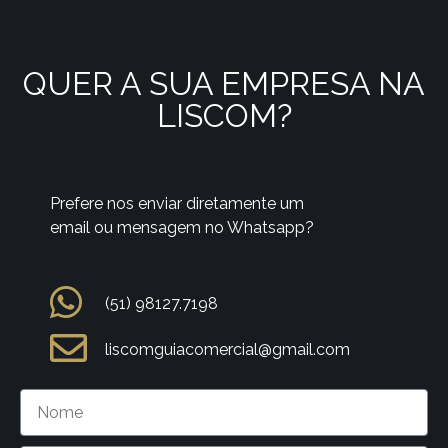
QUER A SUA EMPRESA NA
LISCOM?
Prefere nos enviar diretamente um
email ou mensagem no Whatsapp?
(51) 98127.7198
liscomguiacomercial@gmail.com